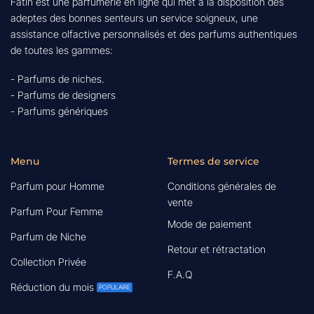
Fatin est une parfumerie en ligne qui met à la disposition des
adeptes des bonnes senteurs un service soigneux, une
assistance olfactive personnalisés et des parfums authentiques
de toutes les gammes:
- Parfums de niches.
- Parfums de designers
- Parfums génériques
Menu
Termes de service
Parfum pour Homme
Conditions générales de
vente
Parfum Pour Femme
Mode de paiement
Parfum de Niche
Retour et rétractation
Collection Privée
F.A.Q
Réduction du mois