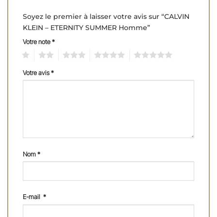
Soyez le premier à laisser votre avis sur “CALVIN
KLEIN – ETERNITY SUMMER Homme”
Votre note
*
1
2
3
4
5
Votre avis
*
Nom
*
E-mail
*