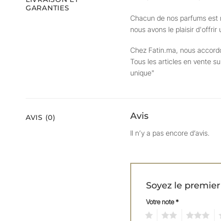
GARANTIES
Chacun de nos parfums est m
nous avons le plaisir d'offri
Chez Fatin.ma, nous accordon
Tous les articles en vente s
unique"
Avis
AVIS (0)
Il n’y a pas encore d’avis.
Soyez le premier
Votre note
*
1
2
3
4