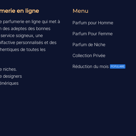
merie en ligne
Menu
e parfumerie en ligne qui met à
Parfum pour Homme
ion des adeptes des bonnes
Parfum Pour Femme
 service soigneux, une
lfactive personnalisés et des
Parfum de Niche
hentiques de toutes les
Collection Privée
Réduction du mois
e niches.
e designers
génériques