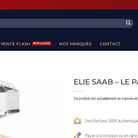
VENTE FLASH
NOS MARQUES
CONTACT
ELIE SAAB – LE
Ce produit est actuellement en rupture et 
Des Parfums 100% Authentiqu
Payer à la livraison ou en ligne