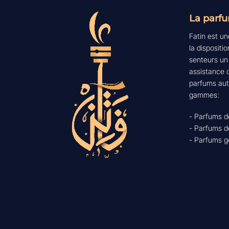
La parfu
Fatin est un
la disposit
senteurs un
assistance o
parfums aut
gammes:
- Parfums d
- Parfums d
- Parfums 