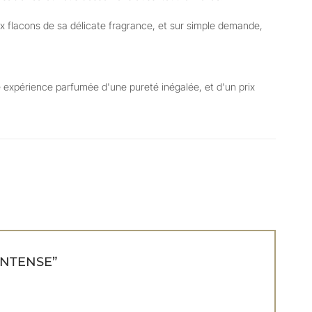
 flacons de sa délicate fragrance, et sur simple demande,
ne expérience parfumée d'une pureté inégalée, et d'un prix
M INTENSE”