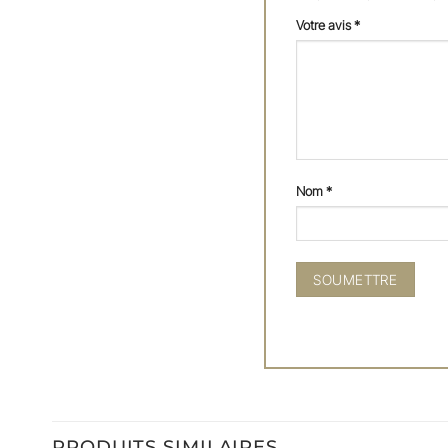
Votre avis
*
Nom
*
PRODUITS SIMILAIRES