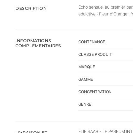
Echo sensuel au premier parf
DESCRIPTION
addictive : Fleur d’Oranger,
INFORMATIONS
CONTENANCE
COMPLÉMENTAIRES
CLASSE PRODUIT
MARQUE
GAMME
CONCENTRATION
GENRE
ELIE SAAB - LE PARFUM INTEN
LIVRAISON ET