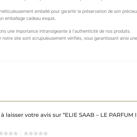
éticuleusement emballé pour garantir la préservation de son précieux
r un emballage cadeau exquis.
s une importance intransigeante à l'authenticité de nos produits.
ur notre site sont scrupuleusement vérifiés, vous garantissant ainsi u
 à laisser votre avis sur “ELIE SAAB – LE PARFU
5