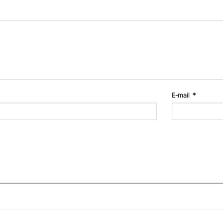
E-mail
*