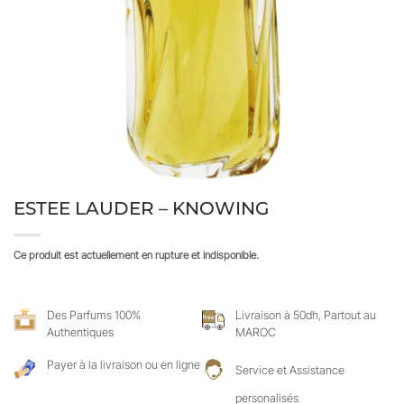
ESTEE LAUDER – KNOWING
Ce produit est actuellement en rupture et indisponible.
Des Parfums 100%
Livraison à 50dh, Partout au
Authentiques
MAROC
Payer à la livraison ou en ligne
Service et Assistance
personalisés