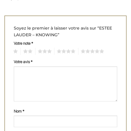
Soyez le premier à laisser votre avis sur “ESTEE
LAUDER – KNOWING”
Votre note
*
1
2
3
4
5
Votre avis
*
Nom
*