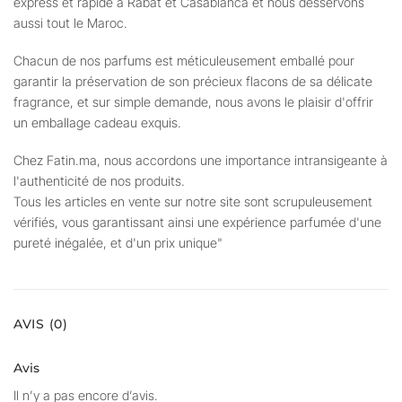
express et rapide à Rabat et Casablanca et nous desservons
aussi tout le Maroc.
Chacun de nos parfums est méticuleusement emballé pour
garantir la préservation de son précieux flacons de sa délicate
fragrance, et sur simple demande, nous avons le plaisir d'offrir
un emballage cadeau exquis.
Chez Fatin.ma, nous accordons une importance intransigeante à
l'authenticité de nos produits.
Tous les articles en vente sur notre site sont scrupuleusement
vérifiés, vous garantissant ainsi une expérience parfumée d'une
pureté inégalée, et d'un prix unique"
AVIS (0)
Avis
Il n’y a pas encore d’avis.