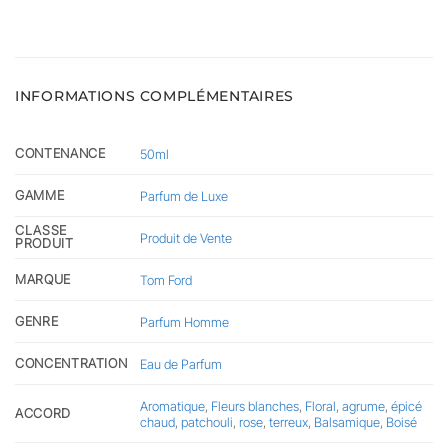
INFORMATIONS COMPLÉMENTAIRES
CONTENANCE
50ml
GAMME
Parfum de Luxe
CLASSE
Produit de Vente
PRODUIT
MARQUE
Tom Ford
GENRE
Parfum Homme
CONCENTRATION
Eau de Parfum
Aromatique
,
Fleurs blanches
,
Floral
,
agrume
,
épicé
ACCORD
chaud
,
patchouli
,
rose
,
terreux
,
Balsamique
,
Boisé