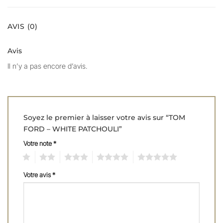
AVIS (0)
Avis
Il n’y a pas encore d’avis.
Soyez le premier à laisser votre avis sur “TOM
FORD – WHITE PATCHOULI”
Votre note
*
1
2
3
4
5
Votre avis
*