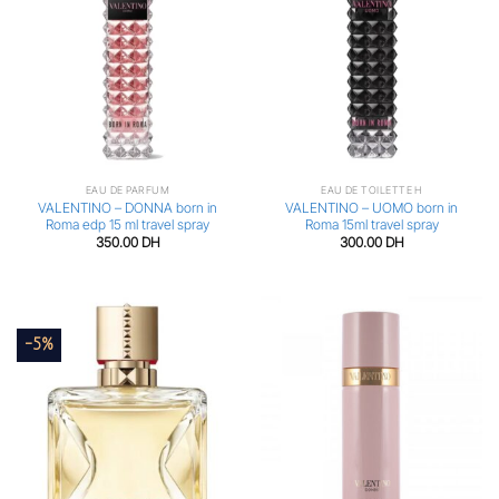
EAU DE PARFUM
EAU DE TOILETTE H
VALENTINO – DONNA born in
VALENTINO – UOMO born in
Roma edp 15 ml travel spray
Roma 15ml travel spray
350.00
DH
300.00
DH
-5%