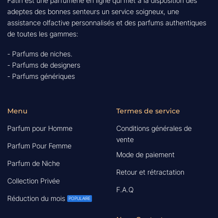
Fatin est une parfumerie en ligne qui met à la disposition des
adeptes des bonnes senteurs un service soigneux, une
assistance olfactive personnalisés et des parfums authentiques
de toutes les gammes:
- Parfums de niches.
- Parfums de designers
- Parfums génériques
Menu
Termes de service
Parfum pour Homme
Conditions générales de
vente
Parfum Pour Femme
Mode de paiement
Parfum de Niche
Retour et rétractation
Collection Privée
F.A.Q
Réduction du mois