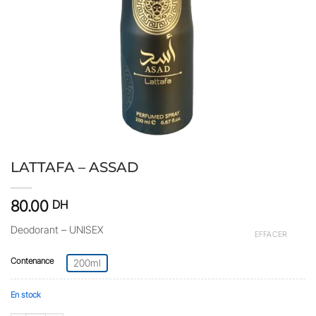
LATTAFA – ASSAD
80.00
DH
Deodorant – UNISEX
EFFACER
Contenance
200ml
En stock