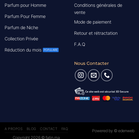
Parfum pour Homme
Conditions générales de
vente
Parfum Pour Femme
Mode de paiement
Parfum de Niche
Retour et rétractation
Collection Privée
F.A.Q
Réduction du mois
Nous Contacter
A PROPOS
BLOG
CONTACT
FAQ
Powered by ©
edenweb
Copyright 2026 ©
fatin.ma