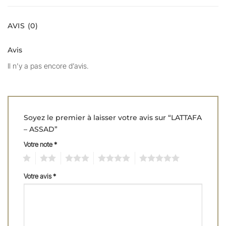
AVIS (0)
Avis
Il n’y a pas encore d’avis.
Soyez le premier à laisser votre avis sur “LATTAFA
– ASSAD”
Votre note
*
1
2
3
4
5
Votre avis
*