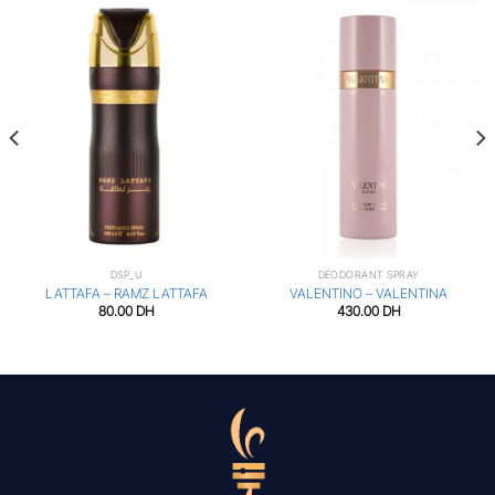
DSP_U
DÉODORANT SPRAY
LATTAFA – RAMZ LATTAFA
VALENTINO – VALENTINA
80.00
DH
430.00
DH