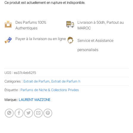
Ce produit est actuellement en rupture et indisponible.
Des Parfums 100%
Livraison à 50dh, Partout au
Authentiques
MAROC
Payer à la livraison ou en ligne
Service et Assistance
personalisés
UGS :
ea37c4eb62f5
Catégories :
Extrait de Parfum
,
Extrait de Parfum h
Étiquette :
Parfums de Niche & Collections Privées
Marque::
LAURENT MAZZONE