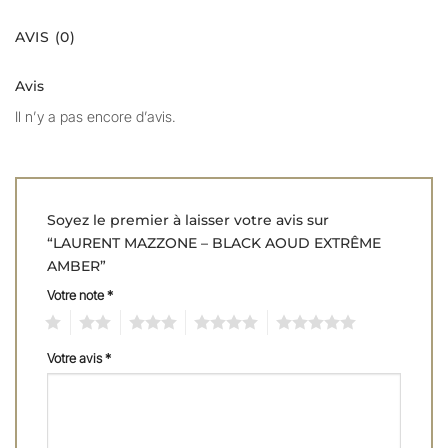
AVIS (0)
Avis
Il n’y a pas encore d’avis.
Soyez le premier à laisser votre avis sur
“LAURENT MAZZONE – BLACK AOUD EXTRÊME
AMBER”
Votre note
*
1
2
3
4
5
Votre avis
*