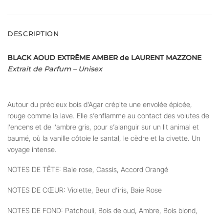
DESCRIPTION
BLACK AOUD EXTRÊME AMBER de LAURENT MAZZONE
Extrait de Parfum – Unisex
Autour du précieux bois d’Agar crépite une envolée épicée,
rouge comme la lave. Elle s’enflamme au contact des volutes de
l’encens et de l’ambre gris, pour s’alanguir sur un lit animal et
baumé, où la vanille côtoie le santal, le cèdre et la civette. Un
voyage intense.
NOTES DE TÊTE: Baie rose, Cassis, Accord Orangé
NOTES DE CŒUR: Violette, Beur d’iris, Baie Rose
NOTES DE FOND: Patchouli, Bois de oud, Ambre, Bois blond,