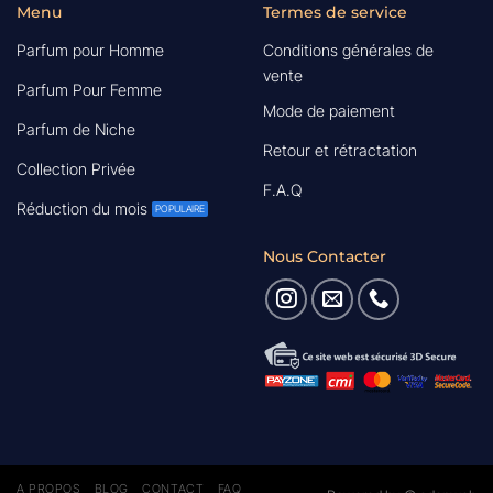
Menu
Termes de service
Parfum pour Homme
Conditions générales de
vente
Parfum Pour Femme
Mode de paiement
Parfum de Niche
Retour et rétractation
Collection Privée
F.A.Q
Réduction du mois
Nous Contacter
A PROPOS
BLOG
CONTACT
FAQ