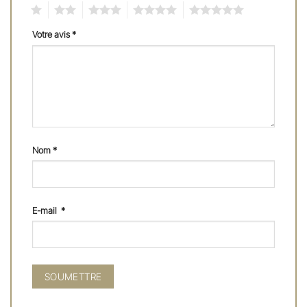
1
2
3
4
5
Votre avis
*
Nom
*
E-mail
*