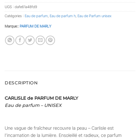
UGS :
dafe61a48fd9
Catégories :
Eau de parfum
,
Eau de parfum h
,
Eau de Parfum unisex
Marque::
PARFUM DE MARLY
DESCRIPTION
CARLISLE de PARFUM DE MARLY
Eau de parfum – UNISEX
Une vague de fraîcheur recouvre la peau – Carlisle est
l’incarnation de la lumière. Ensoleillé et radieux, ce parfum