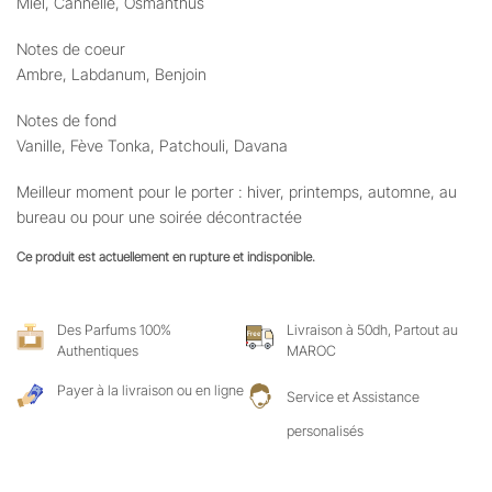
Miel, Cannelle, Osmanthus
Notes de coeur
Ambre, Labdanum, Benjoin
Notes de fond
Vanille, Fève Tonka, Patchouli, Davana
Meilleur moment pour le porter : hiver, printemps, automne, au
bureau ou pour une soirée décontractée
Ce produit est actuellement en rupture et indisponible.
Des Parfums 100%
Livraison à 50dh, Partout au
Authentiques
MAROC
Payer à la livraison ou en ligne
Service et Assistance
personalisés