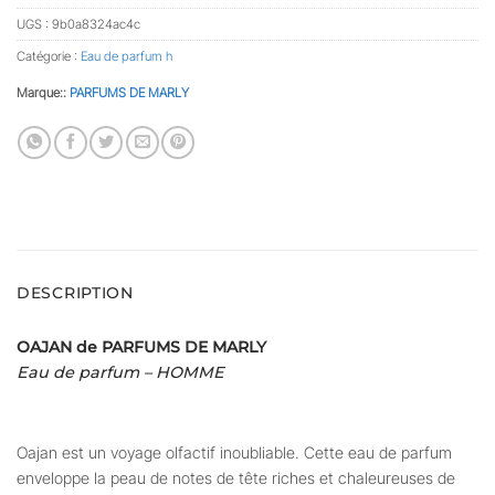
UGS :
9b0a8324ac4c
Catégorie :
Eau de parfum h
Marque::
PARFUMS DE MARLY
DESCRIPTION
OAJAN de PARFUMS DE MARLY
Eau de parfum – HOMME
Oajan est un voyage olfactif inoubliable. Cette eau de parfum
enveloppe la peau de notes de tête riches et chaleureuses de