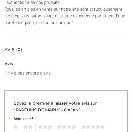
l'authenticité de nos produits.
Tous les articles en vente sur notre site sont scrupuleusement
vérifiés, vous garantissant ainsi une expérience parfumée d'une
pureté inégalée, et d'un prix unique"
AVIS (0)
Avis
Il n’y a pas encore d’avis.
Soyez le premier à laisser votre avis sur
“PARFUMS DE MARLY – OAJAN”
Votre note
*
1
2
3
4
5