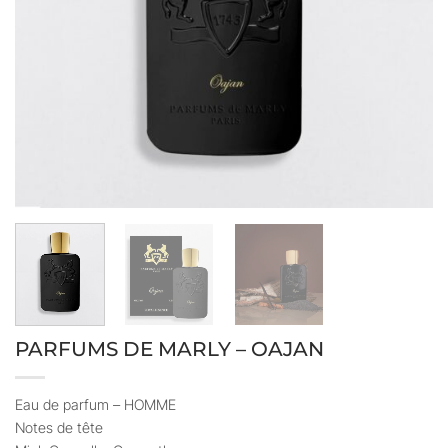
PARFUMS DE MARLY – OAJAN
Eau de parfum – HOMME
Notes de tête